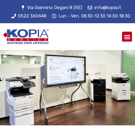
Via Giannino Degani 8 (RE)
info@kopia.it
0522 360448
Lun - Ven, 08:30-12:30 14:30-18:30