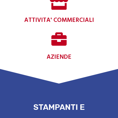
ATTIVITA' COMMERCIALI
AZIENDE
STAMPANTI E